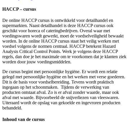
HACCP – cursus
De online HACCP cursus is ontwikkeld voor detailhandel en
supermarkten. Naast detailhandel is deze HACCP cursus ook
geschikt voor horeca of cateringbedrijven. Overal waar met
voedingswaren wordt gewerkt, moet de voedselveiligheid bewaakt
worden. In de online HACCP cursus staat het veilig werken met
voedsel volgens de normen centraal. HACCP betekent Hazard
Analysis Critical Control Points. Werk je volgens deze HACCP
regels, dan doe je het maximale om te voorkomen dat je klanten ziek
worden door jouw voedingsmiddelen.
De cursus begint met persoonlijke hygiëne. Er wordt een relatie
gelegd met persoonlijke hygiëne en het werken met verse goederen.
Dit is de basis voor voedselbereiding. Tevens wordt praktisch
ingegaan op het schoonmaken. Tijdens de verwerking van
producten ontstaat afval. Zo is er afval zonder waarde, maar ook
afval met waarde. Bijvoorbeeld de snijverliezen van vleeswaren.
Uiteraard wordt de opslag van gekoelde en ingevroren producten
behandeld.
Inhoud van de cursus