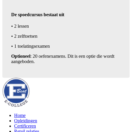
De spoedcursus bestaat uit
• 2 lessen
• 2 zelftoetsen
• 1 toelatingsexamen
Optioneel
: 20 oefenexamens. Dit is een optie die wordt
aangeboden.
Home
Opleidingen
Certificeren
Retail relaties