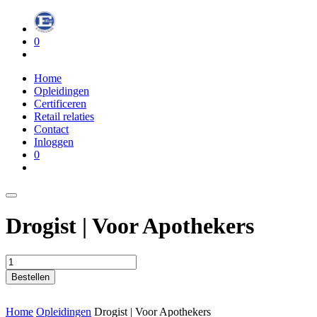
0
Home
Opleidingen
Certificeren
Retail relaties
Contact
Inloggen
0
Drogist | Voor Apothekers
Bestellen
Home
Opleidingen
Drogist | Voor Apothekers