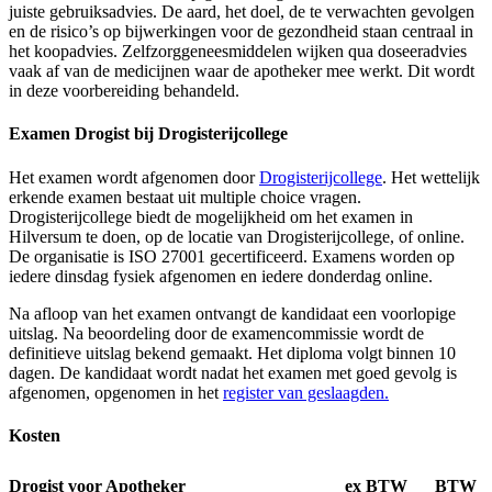
juiste gebruiksadvies. De aard, het doel, de te verwachten gevolgen
en de risico’s op bijwerkingen voor de gezondheid staan centraal in
het koopadvies. Zelfzorggeneesmiddelen wijken qua doseeradvies
vaak af van de medicijnen waar de apotheker mee werkt. Dit wordt
in deze voorbereiding behandeld.
Examen Drogist bij Drogisterijcollege
Het examen wordt afgenomen door
Drogisterijcollege
. Het wettelijk
erkende examen bestaat uit multiple choice vragen.
Drogisterijcollege biedt de mogelijkheid om het examen in
Hilversum te doen, op de locatie van Drogisterijcollege, of online.
De organisatie is ISO 27001 gecertificeerd. Examens worden op
iedere dinsdag fysiek afgenomen en iedere donderdag online.
Na afloop van het examen ontvangt de kandidaat een voorlopige
uitslag. Na beoordeling door de examencommissie wordt de
definitieve uitslag bekend gemaakt. Het diploma volgt binnen 10
dagen. De kandidaat wordt nadat het examen met goed gevolg is
afgenomen, opgenomen in het
register van geslaagden.
Kosten
Drogist voor Apotheker
ex BTW
BTW