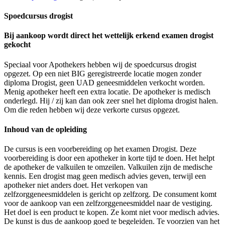
Spoedcursus drogist
Bij aankoop wordt direct het wettelijk erkend examen drogist
gekocht
Speciaal voor Apothekers hebben wij de spoedcursus drogist
opgezet. Op een niet BIG geregistreerde locatie mogen zonder
diploma Drogist, geen UAD geneesmiddelen verkocht worden.
Menig apotheker heeft een extra locatie. De apotheker is medisch
onderlegd. Hij / zij kan dan ook zeer snel het diploma drogist halen.
Om die reden hebben wij deze verkorte cursus opgezet.
Inhoud van de opleiding
De cursus is een voorbereiding op het examen Drogist. Deze
voorbereiding is door een apotheker in korte tijd te doen. Het helpt
de apotheker de valkuilen te omzeilen. Valkuilen zijn de medische
kennis. Een drogist mag geen medisch advies geven, terwijl een
apotheker niet anders doet. Het verkopen van
zelfzorggeneesmiddelen is gericht op zelfzorg. De consument komt
voor de aankoop van een zelfzorggeneesmiddel naar de vestiging.
Het doel is een product te kopen. Ze komt niet voor medisch advies.
De kunst is dus de aankoop goed te begeleiden. Te voorzien van het